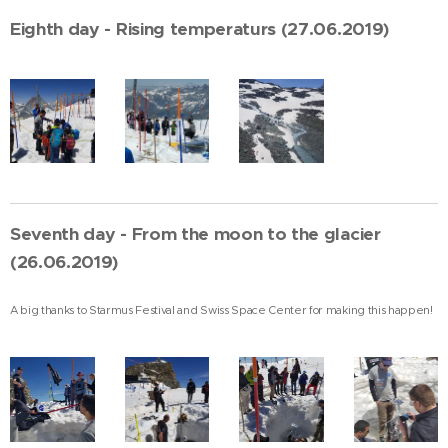
Eighth day - Rising temperaturs (27.06.2019)
Seventh day - From the moon to the glacier
(26.06.2019)
A big thanks to Starmus Festival and Swiss Space Center for making this happen!